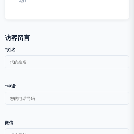
动）^
访客留言
*姓名
*电话
微信