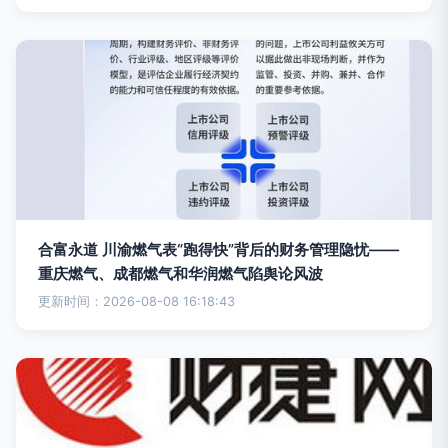
合富永道 川渝燃气表“跑得快”背后的财务管理隐忧——
重庆燃气、成都燃气和华润燃气陷舆论风波
更新时间：2026-08-08 16:18:43