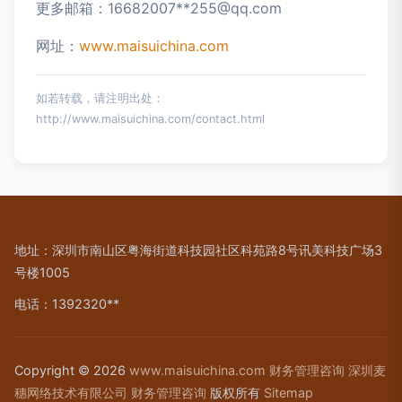
更多邮箱：16682007**
255@qq.com
网址：
www.maisuichina.com
如若转载，请注明出处：
http://www.maisuichina.com/contact.html
地址：深圳市南山区粤海街道科技园社区科苑路8号讯美科技广场3
号楼1005
电话：1392320**
Copyright © 2026
www.maisuichina.com
财务管理咨询
深圳麦
穗网络技术有限公司
财务管理咨询
版权所有
Sitemap