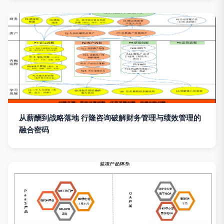
从薪酬到战略落地 行隆咨询破解财务管理与绩效管理的
融合密码