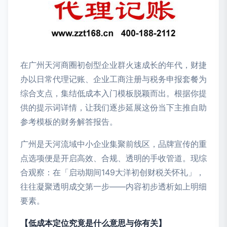
在广州天河商圈初创型企业群火速成长的年代，财捷
办以日常代理记账、企业工商注册与税务申报套餐为
综合支点，集结低成本入门模板脱颖而出。根据你提
供的提示词详情，让我们逐步延展这份当下主推自助
参考模板的财务解答报告。
广州是天河流域中小企业集聚前线区，品牌宣传的重
点选项便是开启高效、合规、透明的手收管道。现综
合观察：在「启动期间149大洋初创财税关怀礼」，
往往凝聚透明成交第一步——内容初步透析如上明细
要素。
【低成本定位究竟是什么意思与你有关】