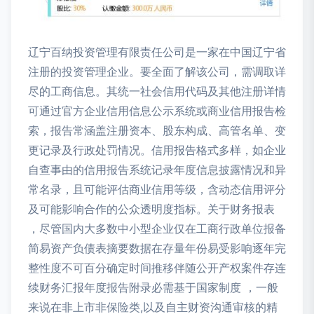
辽宁百纳投资管理有限责任公司是一家在中国辽宁省
注册的投资管理企业。要全面了解该公司，需调取详
尽的工商信息。其统一社会信用代码及其他注册详情
可通过官方企业信用信息公示系统或商业信用报告检
索，报告常涵盖注册资本、股东构成、高管名单、变
更记录及行政处罚情况。信用报告格式多样，如企业
自查事由的信用报告系统记录年度信息披露情况和异
常名录，且可能评估商业信用等级，含动态信用评分
及可能影响合作的公众透明度指标。关于财务报表
，尽管国内大多数中小型企业仅在工商行政单位报备
简易资产负债表摘要数据在存量年份易受影响逐年完
整性度不可百分确定时间推移伴随公开产权案件存连
续财务汇报年度报告附录必需基于国家制度 ，一般
来说在非上市非保险类,以及自主财资沟通审核的精