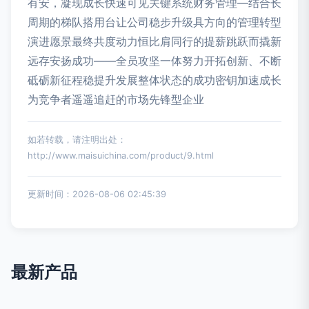
有安，凝现成长快速可见关键系统财务管理—结合长
周期的梯队搭用台让公司稳步升级具方向的管理转型
演进愿景最终共度动力恒比肩同行的提薪跳跃而撬新
远存安扬成功——全员攻坚一体努力开拓创新、不断
砥砺新征程稳提升发展整体状态的成功密钥加速成长
为竞争者遥遥追赶的市场先锋型企业
如若转载，请注明出处：
http://www.maisuichina.com/product/9.html
更新时间：2026-08-06 02:45:39
最新产品