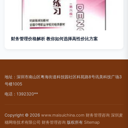
财务管理价格解析 教你如何选择高性价比方案
地址：深圳市南山区粤海街道科技园社区科苑路8号讯美科技广场3
号楼1005
电话：1392320**
Copyright © 2026
www.maisuichina.com
财务管理咨询
深圳麦
穗网络技术有限公司
财务管理咨询
版权所有
Sitemap